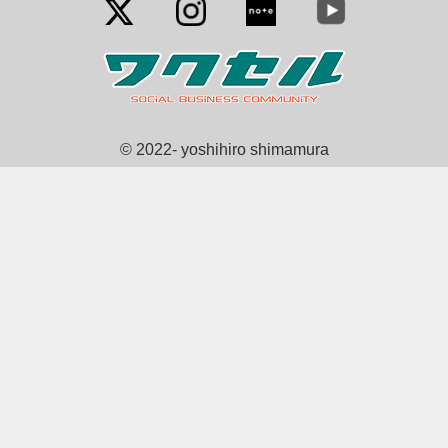
© 2022- yoshihiro shimamura