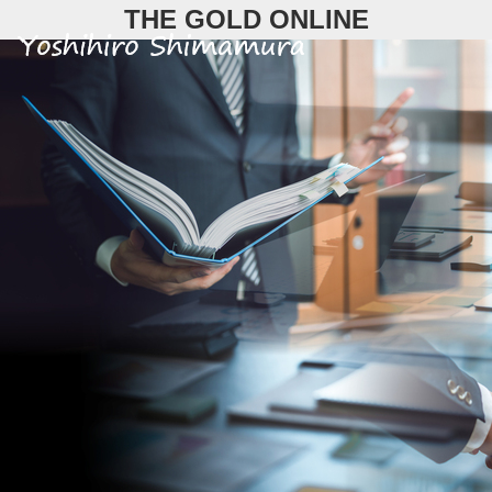
Skip
THE GOLD ONLINE
to
content