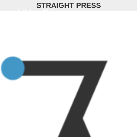
Skip
STRAIGHT PRESS
to
content