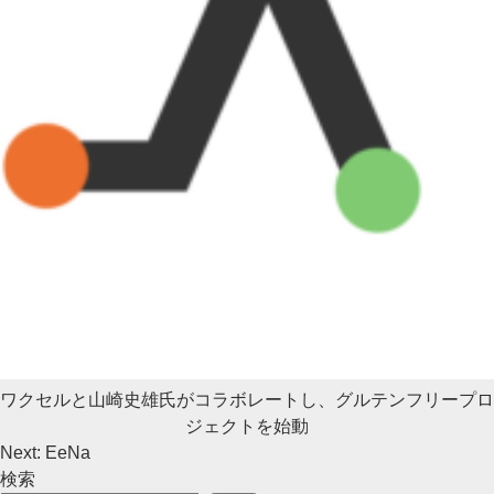
ワクセルと山崎史雄氏がコラボレートし、グルテンフリープロ
ジェクトを始動
投
Next:
EeNa
検索