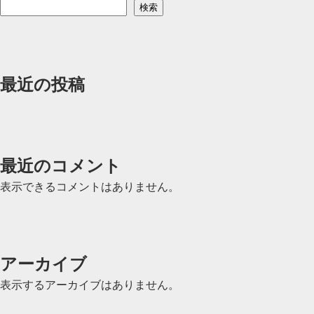
稿
検索
ナ
ビ
ゲ
最近の投稿
ー
シ
ョ
最近のコメント
ン
表示できるコメントはありません。
アーカイブ
表示するアーカイブはありません。