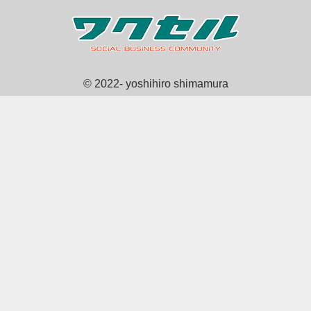
© 2022- yoshihiro shimamura