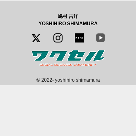
嶋村 吉洋
YOSHIHIRO SHIMAMURA
© 2022- yoshihiro shimamura